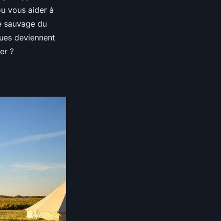
ou vous aider à
re sauvage du
ques deviennent
er ?