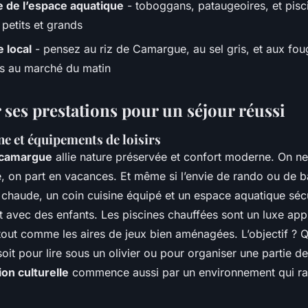
 de l’espace aquatique
- toboggans, pataugeoires, et pisc
 petits et grands
 local
- pensez au riz de Camargue, au sel gris, et aux fo
es au marché du matin
 ses prestations pour un séjour réussi
e et équipements de loisirs
 camargue
allie nature préservée et confort moderne. On ne
e, on part en vacances. Et même si l’envie de rando ou de 
chaude, un coin cuisine équipé et un espace aquatique sécur
ut avec des enfants. Les piscines chauffées sont un luxe ap
 tout comme les aires de jeux bien aménagées. L’objectif ?
soit pour lire sous un olivier ou pour organiser une partie 
on culturelle
commence aussi par un environnement qui rass