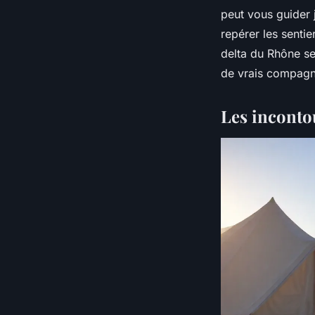
peut vous guider 
repérer les senti
delta du Rhône se
de vrais compagn
Les incontou