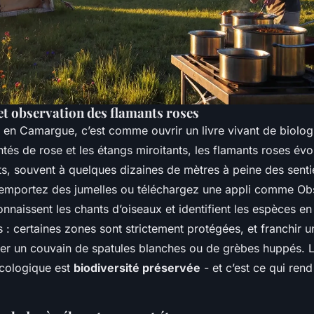
et observation des flamants roses
 en Camargue, c’est comme ouvrir un livre vivant de biologi
ntés de rose et les étangs miroitants, les flamants roses évo
s, souvent à quelques dizaines de mètres à peine des sentie
 emportez des jumelles ou téléchargez une appli comme
Ob
onnaissent les chants d’oiseaux et identifient les espèces en
s : certaines zones sont strictement protégées, et franchir un
er un couvain de spatules blanches ou de grèbes huppés. 
 écologique est
biodiversité préservée
- et c’est ce qui rend 