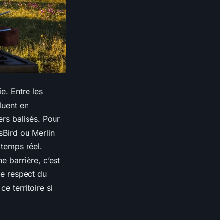
e. Entre les
luent en
rs balisés. Pour
sBird
ou
Merlin
 temps réel.
e barrière, c’est
Le respect du
ce territoire si