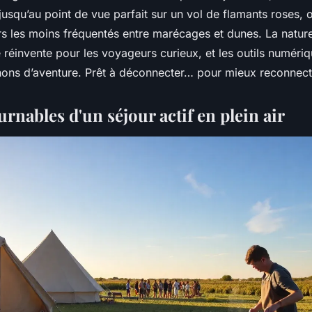
jusqu’au point de vue parfait sur un vol de flamants roses, 
ers les moins fréquentés entre marécages et dunes. La natu
 réinvente pour les voyageurs curieux, et les outils numéri
ons d’aventure. Prêt à déconnecter… pour mieux reconnect
rnables d'un séjour actif en plein air