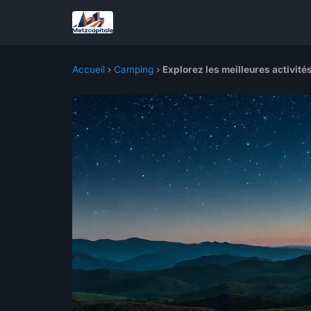
Accueil
›
Camping
›
Explorez les meilleures activi