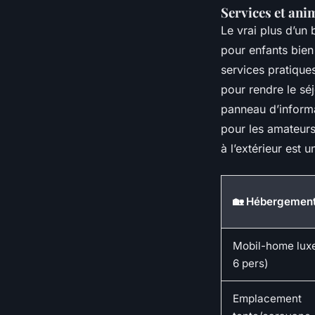
Services et anim
Le vrai plus d’un
pour enfants bien
services pratiques
pour rendre le séj
panneau d’informat
pour les amateur
à l’extérieur est 
🏡 Hébergemen
Mobil-home luxe
6 pers)
Emplacement