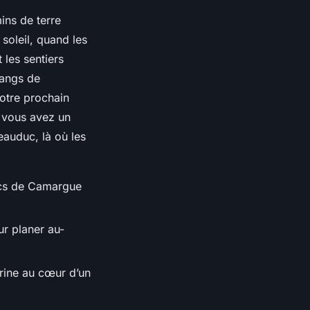
ins de terre
soleil, quand les
 les sentiers
tangs de
votre prochain
i vous avez un
auduc, là où les
ncs de Camargue
ur planer au-
urine au cœur d’un