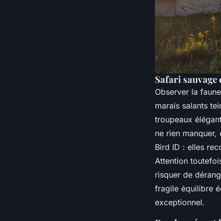
Safari sauvage 
Observer la faune
marais salants tei
troupeaux élégant
ne rien manquer,
Bird ID
: elles rec
Attention toutefoi
risquer de dérang
fragile équilibre
exceptionnel.