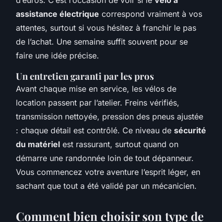
d’euros. C’est l’occasion de voir si le
vélo à
assistance électrique
correspond vraiment à vos
attentes, surtout si vous hésitez à franchir le pas
de l’achat. Une semaine suffit souvent pour se
faire une idée précise.
Un entretien garanti par les pros
Avant chaque mise en service, les vélos de
location passent par l’atelier. Freins vérifiés,
transmission nettoyée, pression des pneus ajustée
: chaque détail est contrôlé. Ce niveau de
sécurité
du matériel
est rassurant, surtout quand on
démarre une randonnée loin de tout dépanneur.
Vous commencez votre aventure l’esprit léger, en
sachant que tout a été validé par un mécanicien.
Comment bien choisir son type de