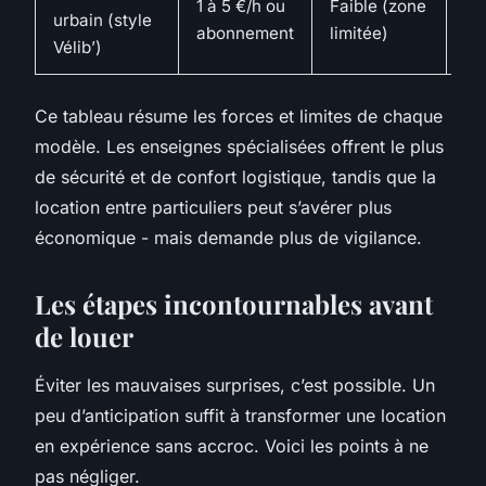
1 à 5 €/h ou
Faible (zone
urbain (style
pa
abonnement
limitée)
Vélib’)
op
Ce tableau résume les forces et limites de chaque
modèle. Les enseignes spécialisées offrent le plus
de sécurité et de confort logistique, tandis que la
location entre particuliers peut s’avérer plus
économique - mais demande plus de vigilance.
Les étapes incontournables avant
de louer
Éviter les mauvaises surprises, c’est possible. Un
peu d’anticipation suffit à transformer une location
en expérience sans accroc. Voici les points à ne
pas négliger.