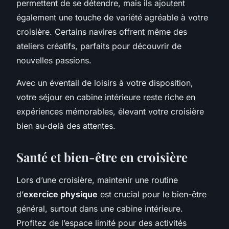
permettent de se détendre, mais ils ajoutent
également une touche de variété agréable à votre
croisière. Certains navires offrent même des
ateliers créatifs, parfaits pour découvrir de
nouvelles passions.
Avec un éventail de loisirs à votre disposition,
votre séjour en cabine intérieure reste riche en
expériences mémorables, élevant votre croisière
bien au-delà des attentes.
Santé et bien-être en croisière
Lors d’une croisière, maintenir une routine
d’
exercice physique
est crucial pour le bien-être
général, surtout dans une cabine intérieure.
Profitez de l’espace limité pour des activités